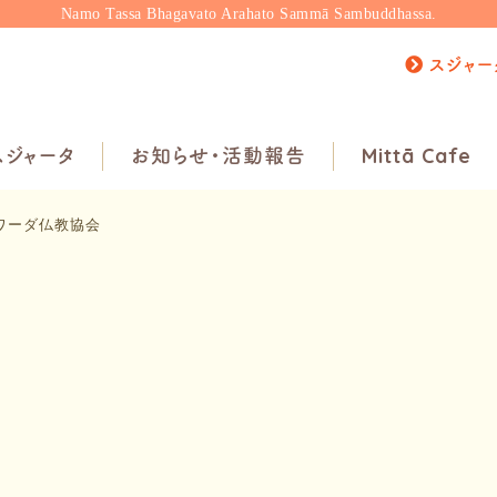
Namo Tassa Bhagavato Arahato Sammā Sambuddhassa.
スジャー
ジャータ
お知らせ・活動報告
Mittā Cafe
ワーダ仏教協会