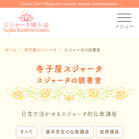
Namo Tassa Bhagavato Arahato Sammā Sambuddhassa.
ホーム
〉
寺子屋スジャータ
〉
スジャータの読書室
寺子屋スジャータ
スジャータの読書室
日常で活かせるスジャータ的仏教講座
すべて
藤本先生の仏教講座
戒律講座