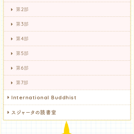
第2部
第3部
第4部
第5部
第6部
第7部
International Buddhist
スジャータの読書室