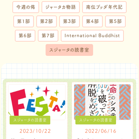
今週の偈
ジャータカ物語
南伝ブッダ年代記
第1部
第2部
第3部
第4部
第5部
第6部
第7部
International Buddhist
スジャータの読書室
スジャータの読書室
スジャータの読書室
2023/10/22
2022/06/16