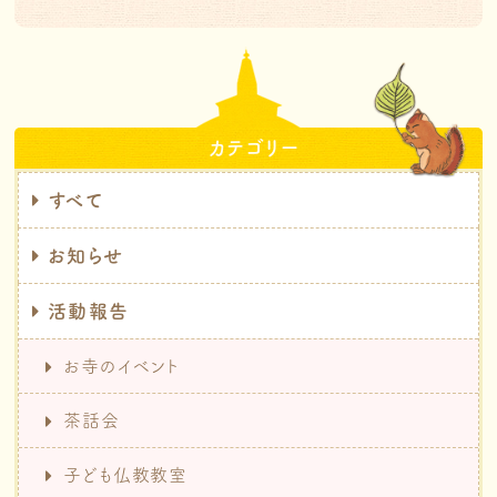
カテゴリー
すべて
お知らせ
活動報告
お寺のイベント
茶話会
子ども仏教教室