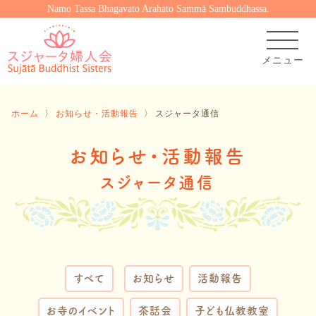
Namo Tassa Bhagavato Arahato Sammā Sambuddhassa.
ホーム
〉
お知らせ・活動報告
〉
スジャータ通信
お知らせ・活動報告
スジャータ通信
すべて
お知らせ
活動報告
お寺のイベント
茶話会
子ども仏教教室