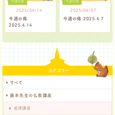
今週の偈
今週の偈
2025/04/14
2025/04/07
今週の偈
今週の偈 2025.4.7
2025.4.14
カテゴリー
すべて
藤本先生の仏教講座
戒律講座