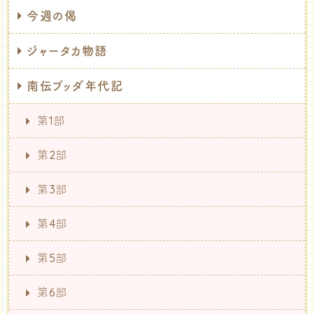
今週の偈
ジャータカ物語
南伝ブッダ年代記
第1部
第2部
第3部
第4部
第5部
第6部