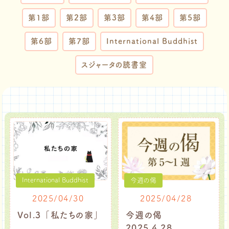
第1部
第2部
第3部
第4部
第5部
第6部
第7部
International Buddhist
スジャータの読書室
International Buddhist
今週の偈
2025/04/30
2025/04/28
Vol.3 「私たちの家」
今週の偈
2025.4.28