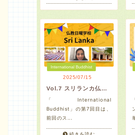
International Buddhist
2025/07/15
Vol.7 スリランカ仏教日曜学校 ※解説付き
「International
Buddhist」の第7回目は、
前回のス...
続きを読む