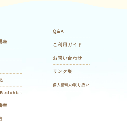
Q&A
講座
ご利用ガイド
お問い合わせ
リンク集
記
個人情報の取り扱い
 Buddhist
書室
告