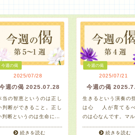
今週の偈
今週の偈
2025/07/28
2025/07/21
今週の偈 2025.07.28
今週の偈 2025.7
本当の智恵というのは正し
生きるという演奏の
い判断ができること。正し
は心 人が育てる
い判断というのは生命に...
のは心なんです。マル.
続きを読む
続きを読む