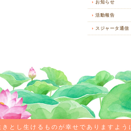
お知らせ
活動報告
スジャータ通信
生きとし生けるものが幸せでありますよう