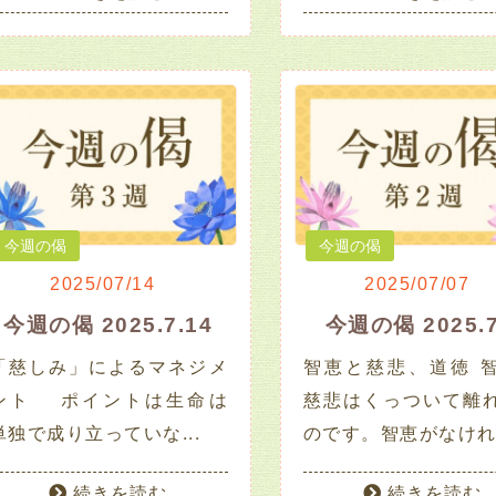
今週の偈
今週の偈
2025/07/14
2025/07/07
今週の偈 2025.7.14
今週の偈 2025.7
「慈しみ」によるマネジメ
智恵と慈悲、道徳 
ント ポイントは生命は
慈悲はくっついて離
単独で成り立っていな...
のです。智恵がなけれ.
続きを読む
続きを読む