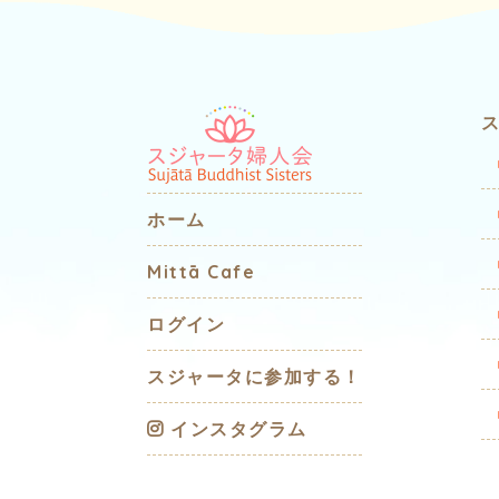
ホーム
Mittā Cafe
ログイン
スジャータに参加する！
インスタグラム