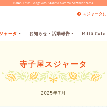
Namo Tassa Bhagavato Arahato Sammā Sambuddhassa.
スジャータに
ジャータ
お知らせ・活動報告
Mittā Cafe
寺子屋スジャータ
2025年7月