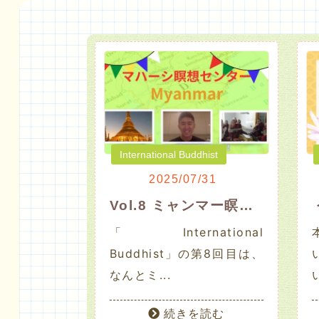
International Buddhist
2025/07/31
Vol.8 ミャンマー瞑想センター
「International
Buddhist」の第8回目は、
なんとミ...
続きを読む