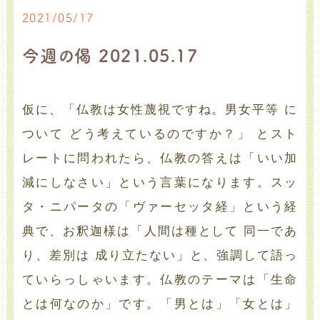
2021/05/17
今週の偈 2021.05.17
仮に、「仏教は女性蔑視ですね。男女平等 に
ついて どう考えているのですか？」 とスト
レートに問われたら、仏教の答えは「いい加
減にしなさい」という言葉になります。スッ
タ・ニパータの「ヴァーセッタ経」という経
典で、お釈迦様は「人間は種として 同一であ
り、差別は 成り立たない」と、強調して語っ
ていらっしゃいます。仏教のテーマは「生命
とは何なのか」です。「男とは」「女とは」