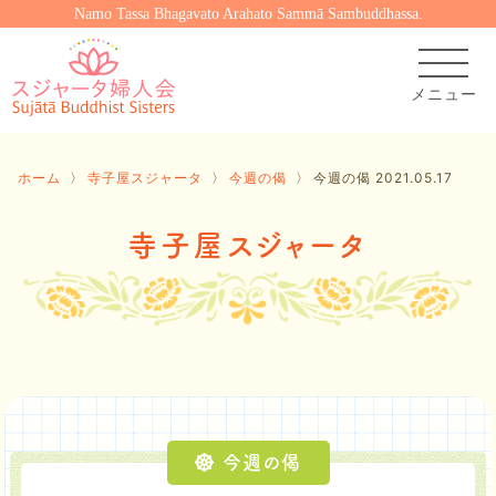
Namo Tassa Bhagavato Arahato Sammā Sambuddhassa.
ホーム
〉
寺子屋スジャータ
〉
今週の偈
〉
今週の偈 2021.05.17
寺子屋スジャータ
今週の偈