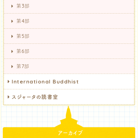
第3部
第4部
第5部
第6部
第7部
International Buddhist
スジャータの読書室
アーカイブ