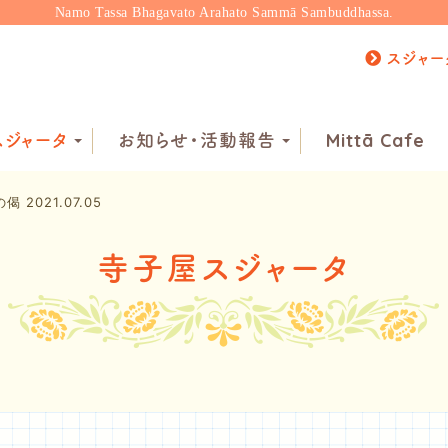
Namo Tassa Bhagavato Arahato Sammā Sambuddhassa.
スジャー
ジャータ
お知らせ・活動報告
Mittā Cafe
偈 2021.07.05
寺子屋スジャータ