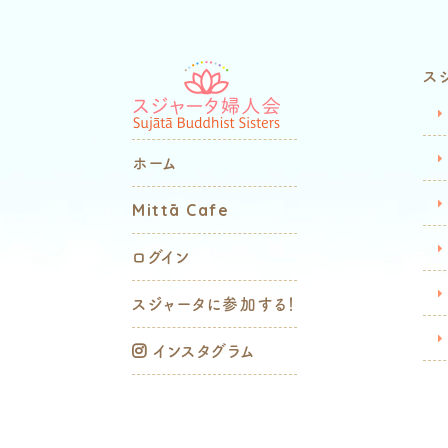
ス
ホーム
Mittā Cafe
ログイン
スジャータに参加する！
インスタグラム