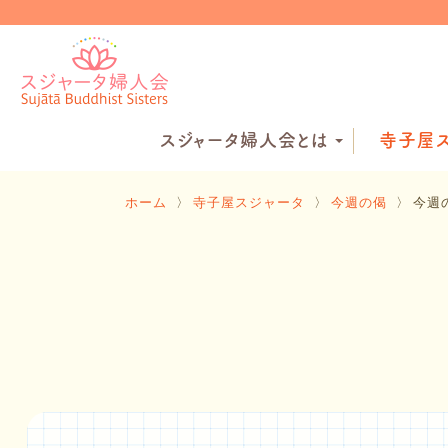
スジャータ婦人会とは
寺子屋ス
ホーム
〉
寺子屋スジャータ
〉
今週の偈
〉
今週の