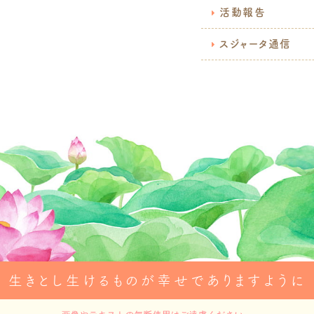
活動報告
スジャータ通信
生きとし生けるものが幸せでありますように