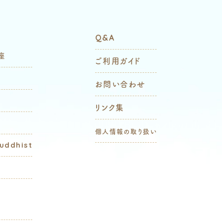
Q&A
座
ご利用ガイド
お問い合わせ
リンク集
個人情報の取り扱い
Buddhist