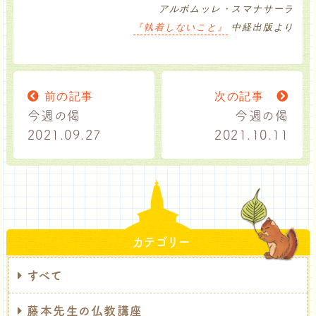
アルボムッレ・スマナサーラ
『執着しないこと』
中経出版より
前の記事
次の記事
今週の偈
今週の偈
2021.09.27
2021.10.11
カテゴリー
すべて
藤本先生の仏教講座