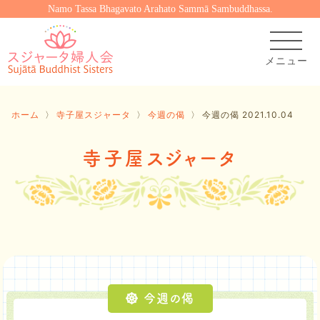
Namo Tassa Bhagavato Arahato Sammā Sambuddhassa.
ホーム
〉
寺子屋スジャータ
〉
今週の偈
〉
今週の偈 2021.10.04
寺子屋スジャータ
今週の偈