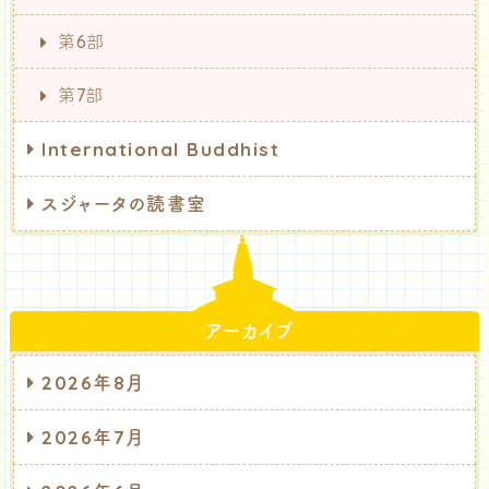
第6部
第7部
International Buddhist
スジャータの読書室
アーカイブ
2026年8月
2026年7月