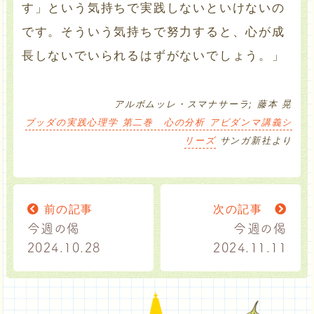
す」という気持ちで実践しないといけないの
です。そういう気持ちで努力すると、心が成
長しないでいられるはずがないでしょう。」
アルボムッレ・スマナサーラ; 藤本 晃
ブッダの実践心理学 第二巻 心の分析 アビダンマ講義シ
リーズ
サンガ新社より
前の記事
次の記事
今週の偈
今週の偈
2024.10.28
2024.11.11