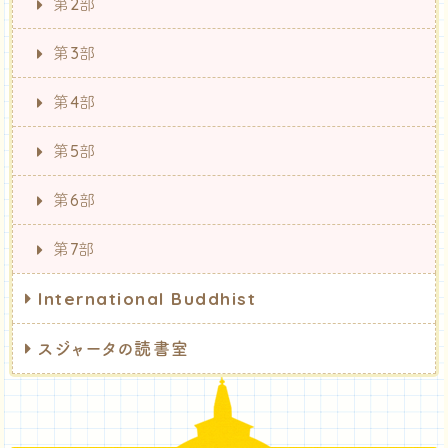
第2部
第3部
第4部
第5部
第6部
第7部
International Buddhist
スジャータの読書室