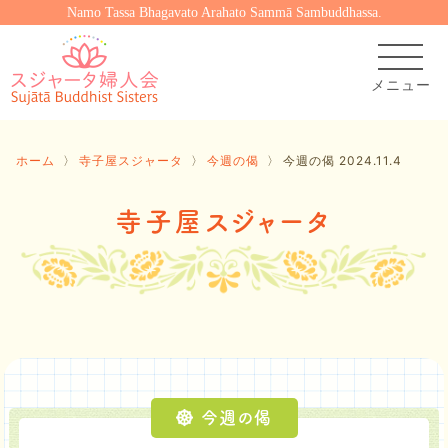
Namo Tassa Bhagavato Arahato Sammā Sambuddhassa.
ホーム
〉
寺子屋スジャータ
〉
今週の偈
〉
今週の偈 2024.11.4
寺子屋スジャータ
今週の偈