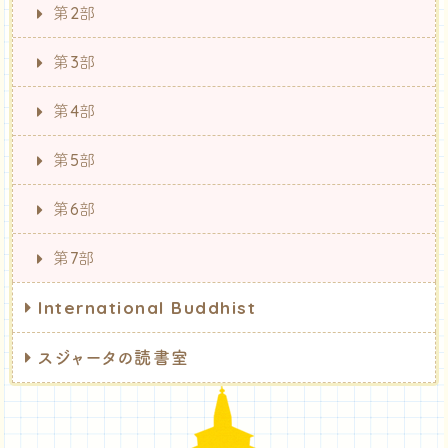
第2部
第3部
第4部
第5部
第6部
第7部
International Buddhist
スジャータの読書室