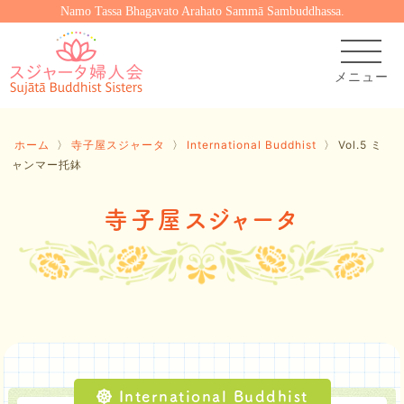
Namo Tassa Bhagavato Arahato Sammā Sambuddhassa.
ホーム
〉
寺子屋スジャータ
〉
International Buddhist
〉
Vol.5 ミ
ャンマー托鉢
寺子屋スジャータ
International Buddhist