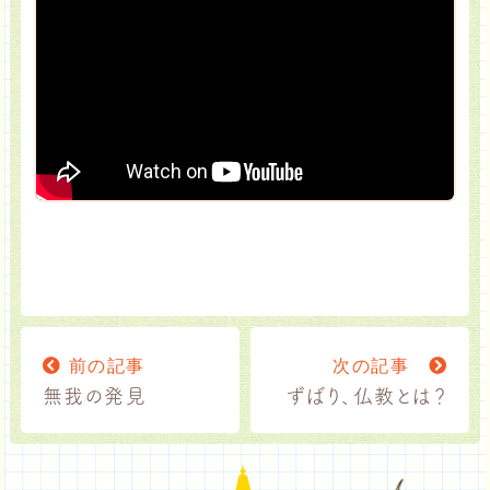
前の記事
次の記事
無我の発見
ずばり、仏教とは？