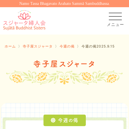
Namo Tassa Bhagavato Arahato Sammā Sambuddhassa.
ホーム
〉
寺子屋スジャータ
〉
今週の偈
〉
今週の偈2025.9.15
寺子屋スジャータ
今週の偈