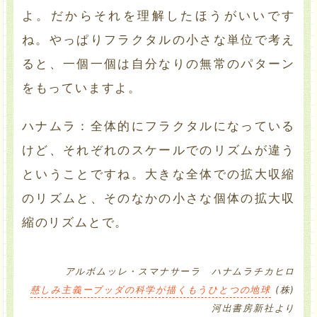
よ。だからそれを理解したほうがいいです
ね。やっぱりフラクタルの小さな単位で考え
ると、一個一個は自分なりの無常のパターン
をもっていますよ。
ハナムラ：全体的にフラクタルになっている
けど、それぞれのスケールでのリズムが違う
ということですね。大きな全体での拡大収縮
のリズムと、そのなかの小さな個体の拡大収
縮のリズムとで。
アルボムッレ・スマナサーラ ハナムラチカヒロ
慈しみ主義ーブッダの科学が描くもうひとつの地球
(株)
河出書房新社より