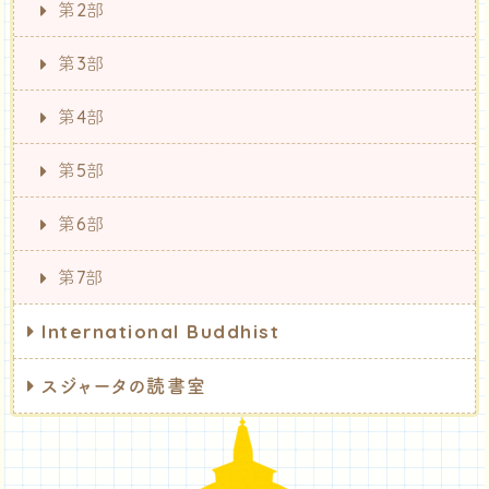
第2部
第3部
第4部
第5部
第6部
第7部
International Buddhist
スジャータの読書室