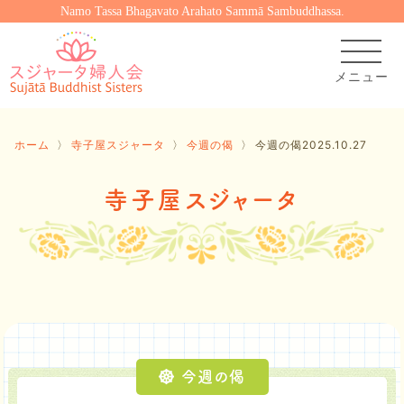
Namo Tassa Bhagavato Arahato Sammā Sambuddhassa.
ホーム
〉
寺子屋スジャータ
〉
今週の偈
〉
今週の偈2025.10.27
寺子屋スジャータ
今週の偈