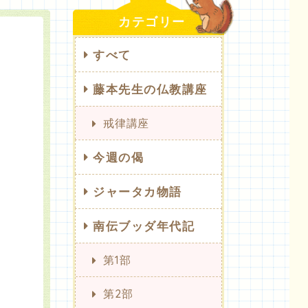
カテゴリー
すべて
藤本先生の仏教講座
戒律講座
今週の偈
ジャータカ物語
南伝ブッダ年代記
第1部
第2部