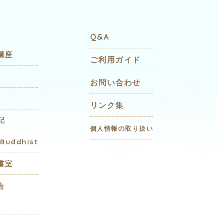
Q&A
講座
ご利用ガイド
お問い合わせ
リンク集
記
個人情報の取り扱い
 Buddhist
書室
告