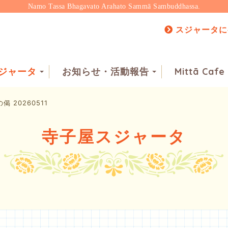
Namo Tassa Bhagavato Arahato Sammā Sambuddhassa.
スジャータに
ジャータ
お知らせ・活動報告
Mittā Cafe
偈 20260511
寺子屋スジャータ