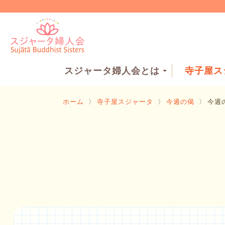
スジャータ婦人会とは
寺子屋ス
ホーム
〉
寺子屋スジャータ
〉
今週の偈
〉
今週の