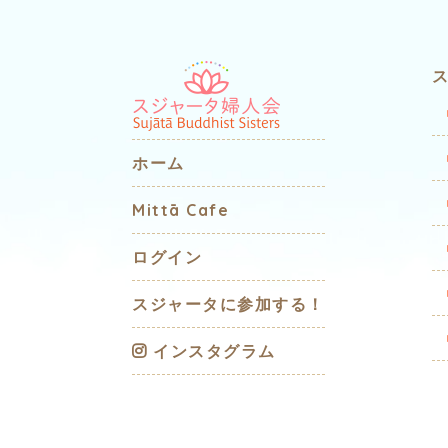
ホーム
Mittā Cafe
ログイン
スジャータに参加する！
インスタグラム