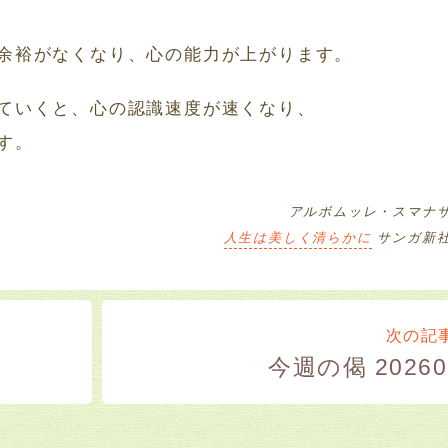
余裕がなくなり、心の能力が上がります。
ていくと、心の認識速度が速くなり、
す。
アルボムッレ・スマナ
人生は美しく清らかに
サンガ新
次の
今週の偈 20260