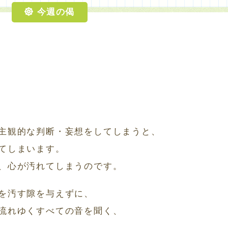
今週の偈
主観的な判断・妄想をしてしまうと、
てしまいます。
、心が汚れてしまうのです。
を汚す隙を与えずに、
流れゆくすべての音を聞く、