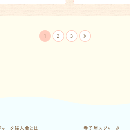
1
2
3
ジャータ婦人会とは
寺子屋スジャータ