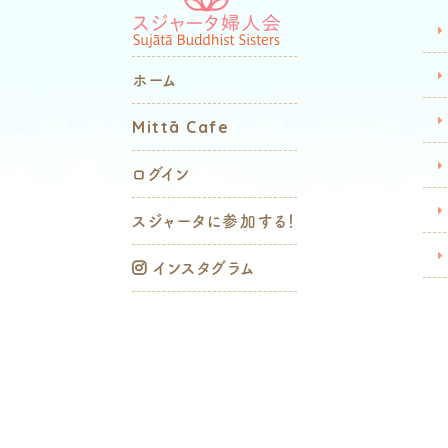
ホーム
Mittā Cafe
ログイン
スジャータに参加する！
インスタグラム