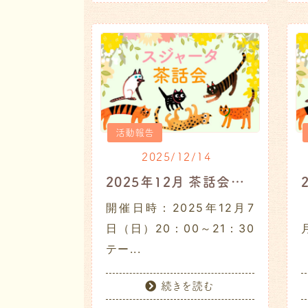
活動報告
2025/12/14
2025年12月 茶話会レポート
開催日時：2025年12月7
日（日）20：00～21：30
テー...
〈
続きを読む