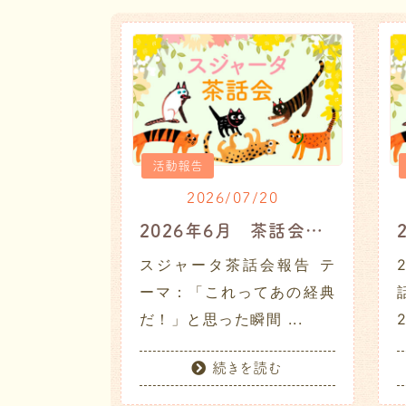
活動報告
2026/07/20
2026年6月 茶話会レポート
スジャータ茶話会報告 テ
ーマ：「これってあの経典
だ！」と思った瞬間 ...
続きを読む