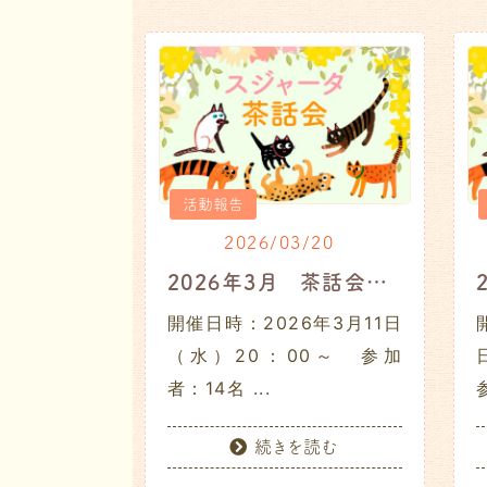
活動報告
2026/03/20
2026年3月 茶話会レポート
開催日時：2026年3月11日
（水）20：00～ 参加
者：14名 ...
参
続きを読む