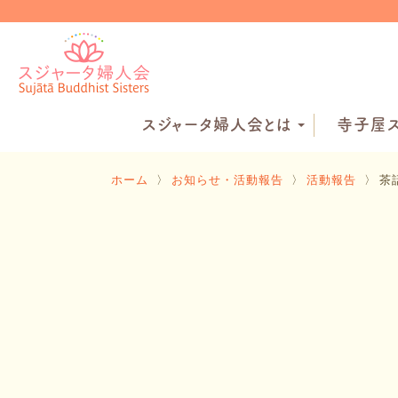
スジャータ婦人会とは
寺子屋ス
ホーム
〉
お知らせ・活動報告
〉
活動報告
〉
茶