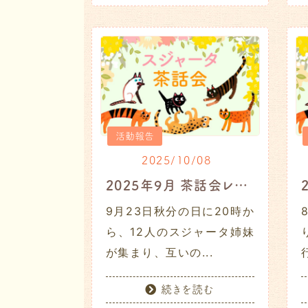
活動報告
2025/10/08
2025年9月 茶話会レポート
9月23日秋分の日に20時か
ら、12人のスジャータ姉妹
が集まり、互いの...
続きを読む