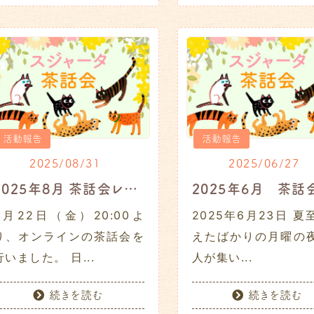
活動報告
活動報告
2025/08/31
2025/06/27
2025年8月 茶話会レポート
8月22日（金）20:00よ
2025年6月23日 夏
り、オンラインの茶話会を
えたばかりの月曜の夜
行いました。 日...
人が集い...
続きを読む
続きを読む