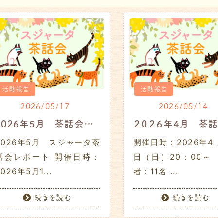
活動報告
活動報告
2026/05/17
2026/05/14
2026年5月 茶話会レポート
2026年5月 スジャータ茶
開催日時：2026年4 
話会レポート 開催日時：
日（日）20：00～
2026年5月1...
者：11名 ...
続きを読む
続きを読む