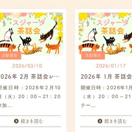
活動報告
活動報告
2026/03/10
2026/01/17
2026年 2月 茶話会レポート
開催日時：2026年2月10
開催日時：2026年1月
日（火）20：00～21：20
（水）20：00～21
加...
テー...
続きを読む
続きを読む