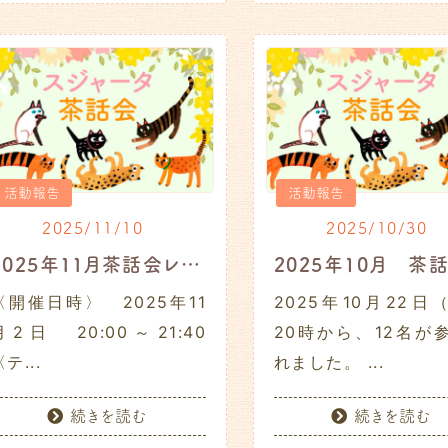
活動報告
活動報告
2025/11/10
2025/10/30
2025年１１月茶話会レポート
〈開催日時〉 2025年11
2025年10月22日
月2日 20:00～21:40
20時から、12名が
テ...
れました。 ...
続きを読む
続きを読む