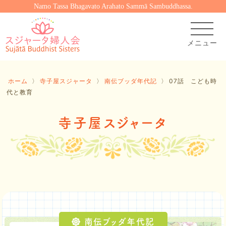
Namo Tassa Bhagavato Arahato Sammā Sambuddhassa.
ホーム
〉
寺子屋スジャータ
〉
南伝ブッダ年代記
〉
07話 こども時
代と教育
寺子屋スジャータ
南伝ブッダ年代記