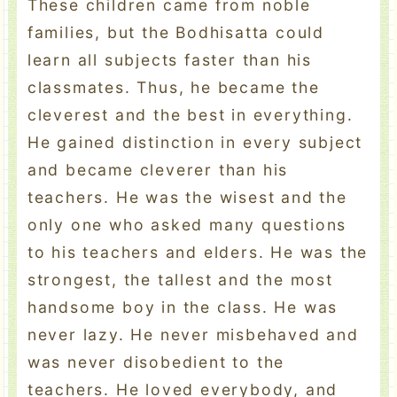
These children came from noble
families, but the Bodhisatta could
learn all subjects faster than his
classmates. Thus, he became the
cleverest and the best in everything.
He gained distinction in every subject
and became cleverer than his
teachers. He was the wisest and the
only one who asked many questions
to his teachers and elders. He was the
strongest, the tallest and the most
handsome boy in the class. He was
never lazy. He never misbehaved and
was never disobedient to the
teachers. He loved everybody, and