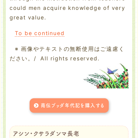
could men acquire knowledge of very
great value.
To be continued
※ 画像やテキストの無断使用はご遠慮く
ださい。/ All rights reserved.
南伝ブッダ年代記を購入する
アシン・クサラダンマ長老