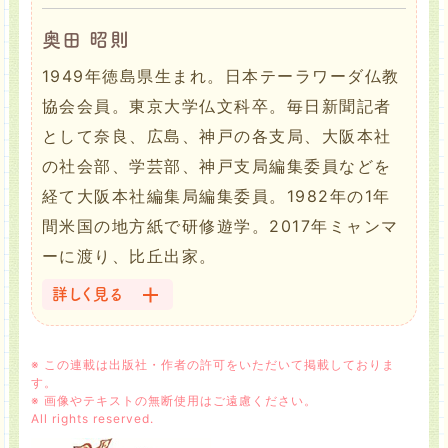
奥田 昭則
1949年徳島県生まれ。日本テーラワーダ仏教
協会会員。東京大学仏文科卒。毎日新聞記者
として奈良、広島、神戸の各支局、大阪本社
の社会部、学芸部、神戸支局編集委員などを
経て大阪本社編集局編集委員。1982年の1年
間米国の地方紙で研修遊学。2017年ミャンマ
ーに渡り、比丘出家。
詳しく見る
※ この連載は出版社・作者の許可をいただいて掲載しておりま
す。
※ 画像やテキストの無断使用はご遠慮ください。
All rights reserved.