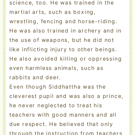
science, too. He was trained in the
martial arts, such as boxing,
wrestling, fencing and horse-riding.
He was also trained in archery and in
the use of weapons, but he did not
like inflicting injury to other beings.
He also avoided killing or oppressing
even harmless animals, such as
rabbits and deer.
Even though Siddhattha was the
cleverest pupil and was also a prince,
he never neglected to treat his
teachers with good manners and all
due respect. He believed that only
through the instruction from teachers