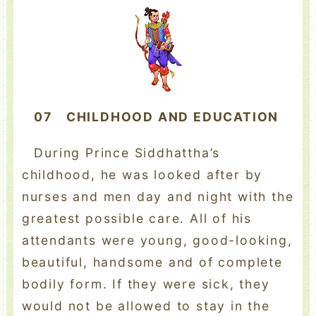
07
CHILDHOOD AND EDUCATION
During Prince Siddhattha’s
childhood, he was looked after by
nurses and men day and night with the
greatest possible care. All of his
attendants were young, good-looking,
beautiful, handsome and of complete
bodily form. If they were sick, they
would not be allowed to stay in the