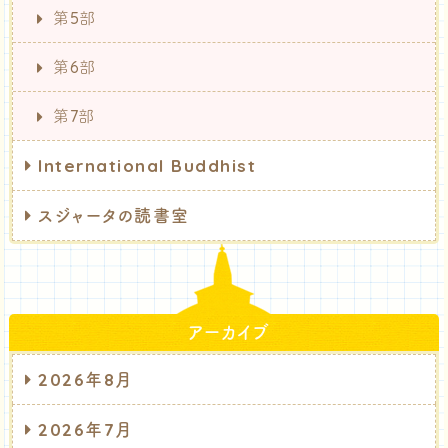
第5部
第6部
第7部
International Buddhist
スジャータの読書室
アーカイブ
2026年8月
2026年7月