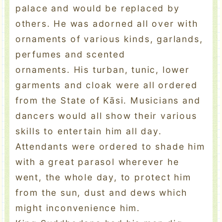
palace and would be replaced by
others. He was adorned all over with
ornaments of various kinds, garlands,
perfumes and scented
ornaments. His turban, tunic, lower
garments and cloak were all ordered
from the State of Kāsi. Musicians and
dancers would all show their various
skills to entertain him all day.
Attendants were ordered to shade him
with a great parasol wherever he
went, the whole day, to protect him
from the sun, dust and dews which
might inconvenience him.