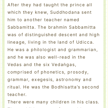
After they had taught the prince all
which they knew, Suddhodana sent
him to another teacher named
Sabbamitta. The brahmin Sabbamitta
was of distinguished descent and high
lineage, living in the land of Udicca.
He was a philologist and grammarian,
and he was also well-read in the
Vedas and the six Vedaṅgas,
comprised of phonetics, prosody,
grammar, exegesis, astronomy and
ritual. He was the Bodhisatta’s second
teacher.
There were many children in his class.