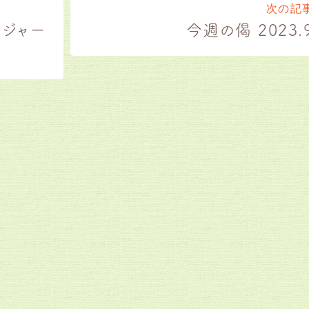
次の
（ジャー
今週の偈 2023.9