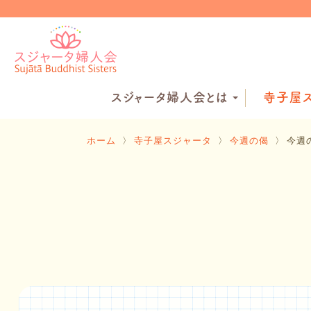
スジャータ婦人会とは
寺子屋ス
ホーム
〉
寺子屋スジャータ
〉
今週の偈
〉
今週の