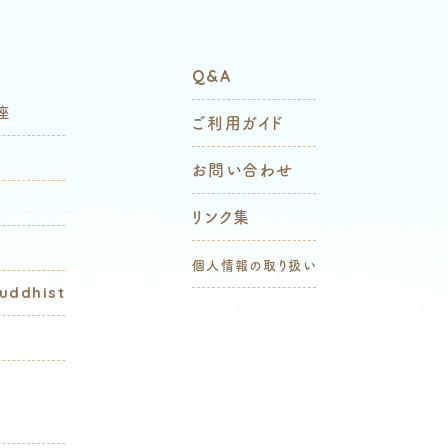
Q&A
座
ご利用ガイド
お問い合わせ
リンク集
個人情報の取り扱い
Buddhist