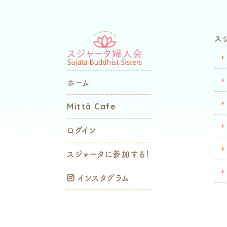
ス
ホーム
Mittā Cafe
ログイン
スジャータに参加する！
インスタグラム