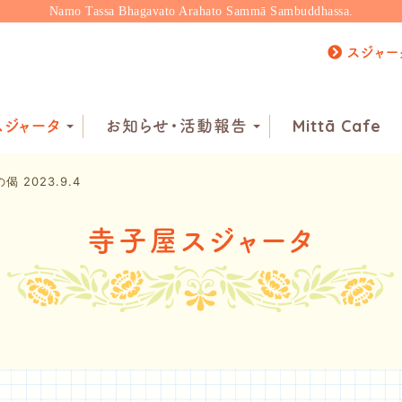
Namo Tassa Bhagavato Arahato Sammā Sambuddhassa.
スジャー
ジャータ
お知らせ・活動報告
Mittā Cafe
偈 2023.9.4
寺子屋スジャータ