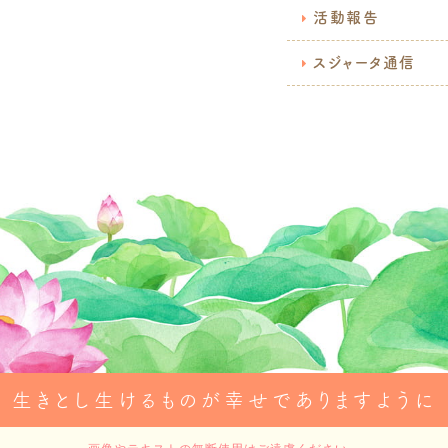
活動報告
スジャータ通信
生きとし生けるものが幸せでありますように