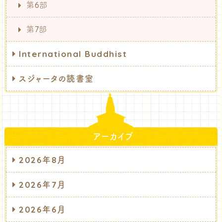
第6部
第7部
International Buddhist
スジャータの読書室
アーカイブ
2026年8月
2026年7月
2026年6月