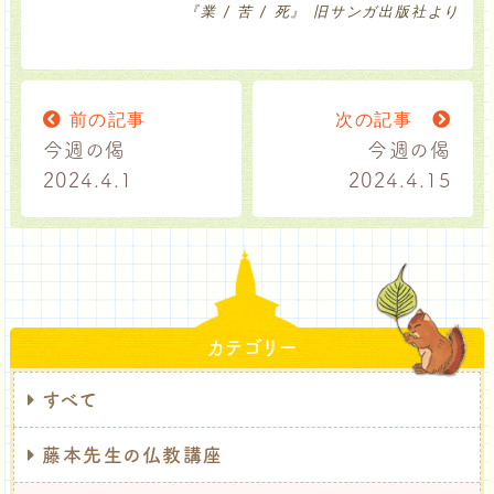
『業 / 苦 / 死』 旧サンガ出版社より
前の記事
次の記事
今週の偈
今週の偈
2024.4.1
2024.4.15
カテゴリー
すべて
藤本先生の仏教講座