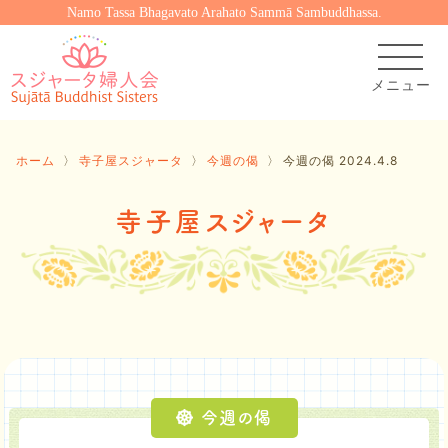
Namo Tassa Bhagavato Arahato Sammā Sambuddhassa.
ホーム
〉
寺子屋スジャータ
〉
今週の偈
〉
今週の偈 2024.4.8
寺子屋スジャータ
今週の偈