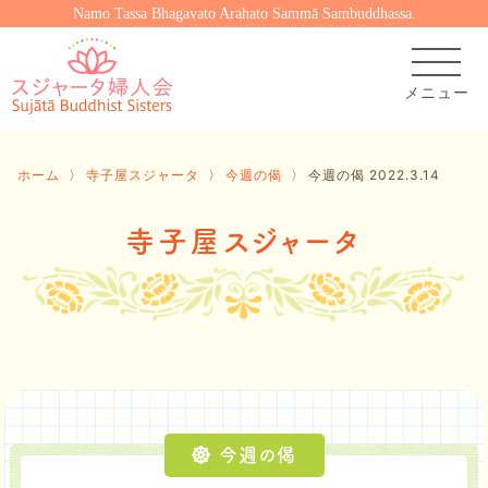
Namo Tassa Bhagavato Arahato Sammā Sambuddhassa.
ホーム
〉
寺子屋スジャータ
〉
今週の偈
〉
今週の偈 2022.3.14
寺子屋スジャータ
今週の偈