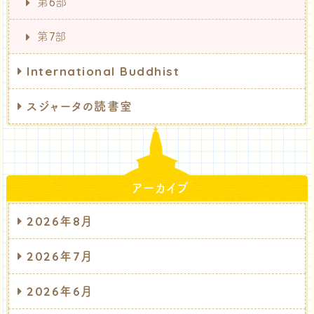
第6部
第7部
International Buddhist
スジャータの読書室
アーカイブ
2026年8月
2026年7月
2026年6月