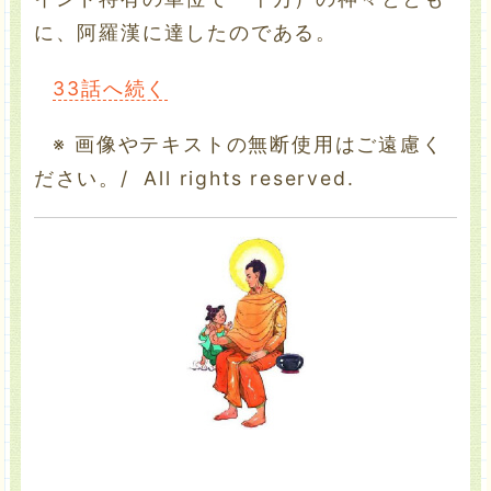
に、阿羅漢に達したのである。
33話へ続く
※ 画像やテキストの無断使用はご遠慮く
ださい。/ All rights reserved.