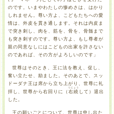
のです。いまやわたしの惨めさは、はかり
しれません。尊い方よ、こどもたちへの愛
情は、外皮を貫き通します。それは内皮ま
で突き刺し、肉を、筋を、骨を、骨髄まで
も突き刺すのです。尊い方よ、もし尊者が
親の同意なしにはこどもの出家を許さない
のであれば、その方がよろしいのです」
世尊はそのとき、王に法を教え、促し、
奮い立たせ、励ました。そのあとで、スッ
ドーダナ王は席から立ち上がり、世尊に礼
うにょう
拝し、世尊から右回りに（
右繞
して）退出
した。
王の願いごとについて、世尊は申し出た