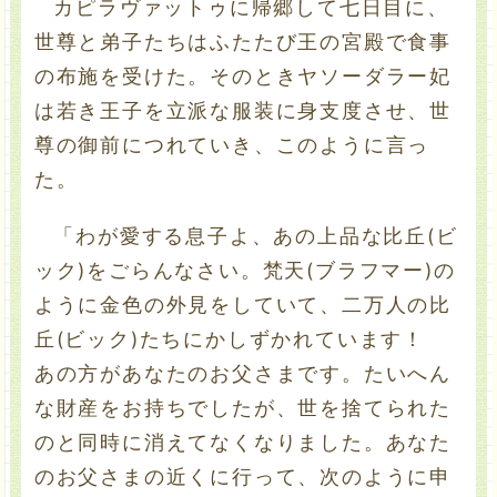
カピラヴァットゥに帰郷して七日目に、
世尊と弟子たちはふたたび王の宮殿で食事
の布施を受けた。そのときヤソーダラー妃
は若き王子を立派な服装に身支度させ、世
尊の御前につれていき、このように言っ
た。
「わが愛する息子よ、あの上品な比丘(ビ
ック)をごらんなさい。梵天(ブラフマー)の
ように金色の外見をしていて、二万人の比
丘(ビック)たちにかしずかれています！
あの方があなたのお父さまです。たいへん
な財産をお持ちでしたが、世を捨てられた
のと同時に消えてなくなりました。あなた
のお父さまの近くに行って、次のように申