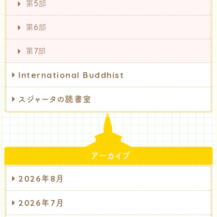
第5部
第6部
第7部
International Buddhist
スジャータの読書室
アーカイブ
2026年8月
2026年7月