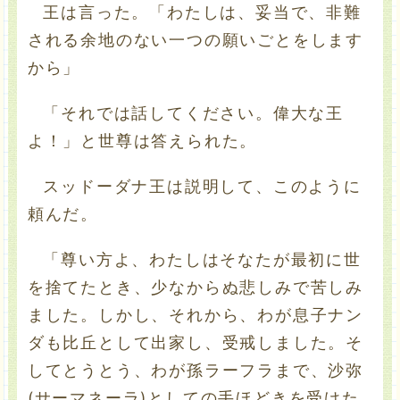
王は言った。「わたしは、妥当で、非難
される余地のない一つの願いごとをします
から」
「それでは話してください。偉大な王
よ！」と世尊は答えられた。
スッドーダナ王は説明して、このように
頼んだ。
「尊い方よ、わたしはそなたが最初に世
を捨てたとき、少なからぬ悲しみで苦しみ
ました。しかし、それから、わが息子ナン
ダも比丘として出家し、受戒しました。そ
してとうとう、わが孫ラーフラまで、沙弥
(サーマネーラ)としての手ほどきを受けた