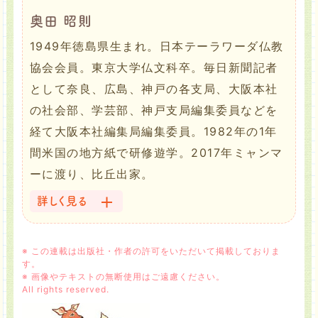
奥田 昭則
1949年徳島県生まれ。日本テーラワーダ仏教
協会会員。東京大学仏文科卒。毎日新聞記者
として奈良、広島、神戸の各支局、大阪本社
の社会部、学芸部、神戸支局編集委員などを
経て大阪本社編集局編集委員。1982年の1年
間米国の地方紙で研修遊学。2017年ミャンマ
ーに渡り、比丘出家。
詳しく見る
※ この連載は出版社・作者の許可をいただいて掲載しておりま
す。
※ 画像やテキストの無断使用はご遠慮ください。
All rights reserved.