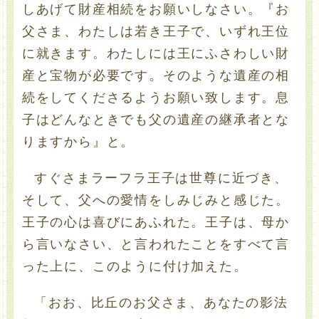
しあげて財産相続をお願いしなさい。『お
父さま、わたしは若き王子で、いずれ王位
に就きます。わたしには王にふさわしい財
産と宝物が必要です。そのような遺産の相
続をしてくださるようお願い致します。息
子はどんなときでも父の遺産の継承者とな
りますから』と。
すぐさまラーフラ王子は世尊に近づき、
そして、父への愛情をしみじみと感じた。
王子の心は喜びにあふれた。王子は、母か
ら言いなさい、と言われたことをすべて言
った上に、このように付け加えた。
「おお、比丘のお父さま、あなたの影法