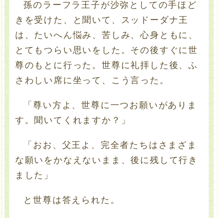
孫のラーフラ王子が沙弥としての手ほど
きを受けた、と聞いて、スッドーダナ王
は、たいへん悩み、苦しみ、心身ともに、
とてもつらい思いをした。その後すぐに世
尊のもとに行った。世尊に礼拝した後、ふ
さわしい席に坐って、こう言った。
「尊い方よ、世尊に一つお願いがありま
す。聞いてくれますか？」
「おお、父王よ、完全者たちはさまざま
な願いをかなえないまま、後に残して行き
ました」
と世尊は答えられた。