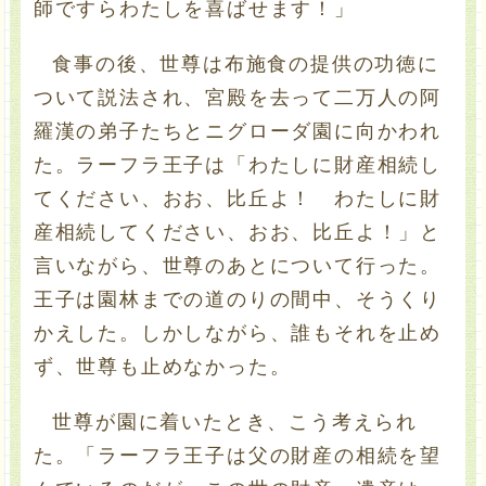
師ですらわたしを喜ばせます！」
食事の後、世尊は布施食の提供の功徳に
ついて説法され、宮殿を去って二万人の阿
羅漢の弟子たちとニグローダ園に向かわれ
た。ラーフラ王子は「わたしに財産相続し
てください、おお、比丘よ！ わたしに財
産相続してください、おお、比丘よ！」と
言いながら、世尊のあとについて行った。
王子は園林までの道のりの間中、そうくり
かえした。しかしながら、誰もそれを止め
ず、世尊も止めなかった。
世尊が園に着いたとき、こう考えられ
た。「ラーフラ王子は父の財産の相続を望