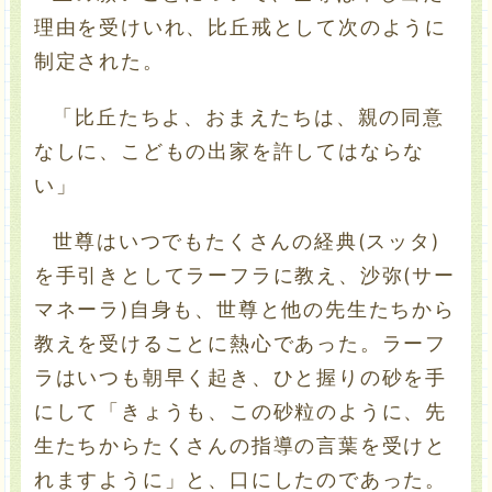
理由を受けいれ、比丘戒として次のように
制定された。
「比丘たちよ、おまえたちは、親の同意
なしに、こどもの出家を許してはならな
い」
世尊はいつでもたくさんの経典(スッタ)
を手引きとしてラーフラに教え、沙弥(サー
マネーラ)自身も、世尊と他の先生たちから
教えを受けることに熱心であった。ラーフ
ラはいつも朝早く起き、ひと握りの砂を手
にして「きょうも、この砂粒のように、先
生たちからたくさんの指導の言葉を受けと
れますように」と、口にしたのであった。