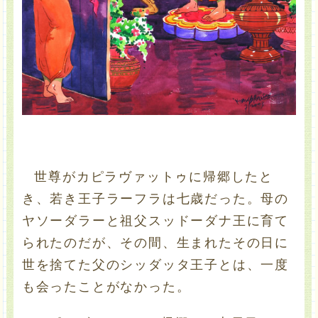
世尊がカピラヴァットゥに帰郷したと
き、若き王子ラーフラは七歳だった。母の
ヤソーダラーと祖父スッドーダナ王に育て
られたのだが、その間、生まれたその日に
世を捨てた父のシッダッタ王子とは、一度
も会ったことがなかった。