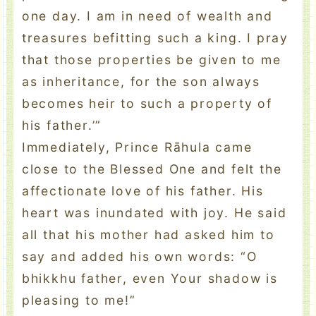
one day. I am in need of wealth and
treasures befitting such a king. I pray
that those properties be given to me
as inheritance, for the son always
becomes heir to such a property of
his father.’”
Immediately, Prince Rāhula came
close to the Blessed One and felt the
affectionate love of his father. His
heart was inundated with joy. He said
all that his mother had asked him to
say and added his own words: “O
bhikkhu father, even Your shadow is
pleasing to me!”