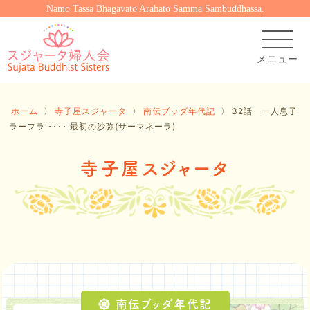
Namo Tassa Bhagavato Arahato Sammā Sambuddhassa.
ホーム
〉
寺子屋スジャータ
〉
南伝ブッダ年代記
〉
32話 一人息子
ラーフラ ････ 最初の沙弥(サーマネーラ)
寺子屋スジャータ
南伝ブッダ年代記