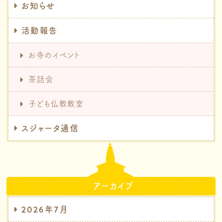
お知らせ
活動報告
お寺のイベント
茶話会
子ども仏教教室
スジャータ通信
アーカイブ
2026年7月