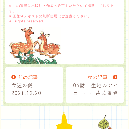
※ この連載は出版社・作者の許可をいただいて掲載しておりま
す。
※ 画像やテキストの無断使用はご遠慮ください。
All rights reserved.
前の記事
次の記事
今週の偈
04話 生地ルンビ
2021.12.20
ニー････菩薩降誕