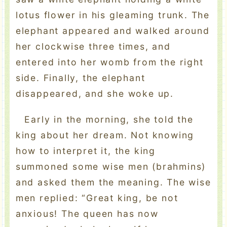
lotus flower in his gleaming trunk. The
elephant appeared and walked around
her clockwise three times, and
entered into her womb from the right
side. Finally, the elephant
disappeared, and she woke up.
Early in the morning, she told the
king about her dream. Not knowing
how to interpret it, the king
summoned some wise men (brahmins)
and asked them the meaning. The wise
men replied: “Great king, be not
anxious! The queen has now