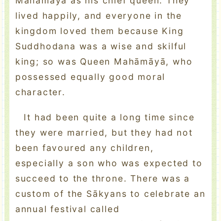
Mahāmāyā as his chief queen. They
lived happily, and everyone in the
kingdom loved them because King
Suddhodana was a wise and skilful
king; so was Queen Mahāmāyā, who
possessed equally good moral
character.
It had been quite a long time since
they were married, but they had not
been favoured any children,
especially a son who was expected to
succeed to the throne. There was a
custom of the Sākyans to celebrate an
annual festival called