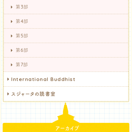
第3部
第4部
第5部
第6部
第7部
International Buddhist
スジャータの読書室
アーカイブ