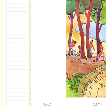
ぼさつ
みょうち