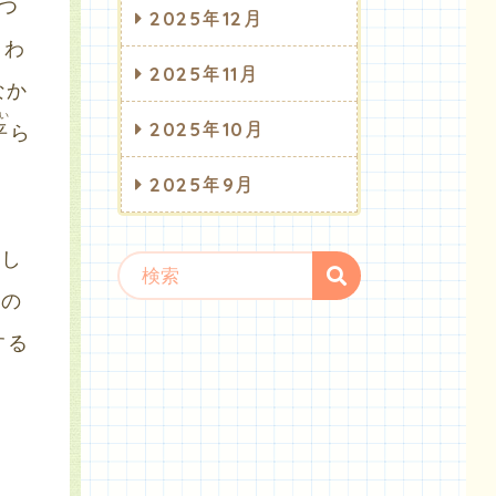
つ
2025年12月
まわ
2025年11月
なか
い
2025年10月
平
ら
2025年9月
。し
れの
する