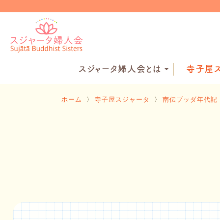
スジャータ婦人会とは
寺子屋ス
ホーム
〉
寺子屋スジャータ
〉
南伝ブッダ年代記