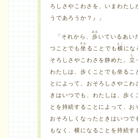
ろしさやこわさを、いまわたし
うであろうか？』」
ある
「それから、
歩
いているあい
すわ
よこ
つことでも
坐
ることでも
横
にな
た
そろしさやこわさを静めた。
立
わたしは、歩くことでも坐るこ
とによって、おそろしさやこわ
きはいつでも、わたしは、歩く
とを持続することによって、お
おそろしくなったときはいつで
もなく、横になることを持続す