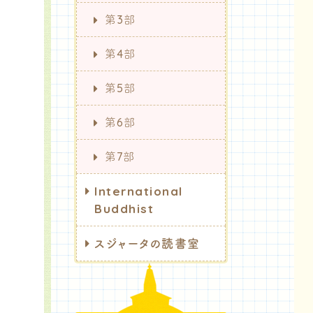
第3部
第4部
第5部
第6部
第7部
International
Buddhist
スジャータの読書室