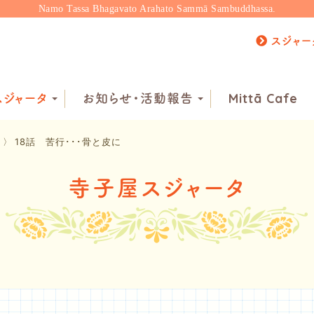
Namo Tassa Bhagavato Arahato Sammā Sambuddhassa.
スジャー
ジャータ
お知らせ・活動報告
Mittā Cafe
〉
18話 苦行･･･骨と皮に
寺子屋スジャータ