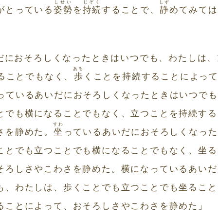
しせい
じぞく
しず
がとっている
姿勢
を
持続
することで、
静
めてみては
だにおそろしくなったときはいつでも、わたしは、
ある
ることでもなく、
歩
くことを持続することによっ
っているあいだにおそろしくなったときはいつでも
とでも横になることでもなく、立つことを持続する
すわ
さを静めた。
坐
っているあいだにおそろしくなった
ことでも立つことでも横になることでもなく、坐る
そろしさやこわさを静めた。横になっているあいだ
も、わたしは、歩くことでも立つことでも坐ること
ることによって、おそろしさやこわさを静めた」