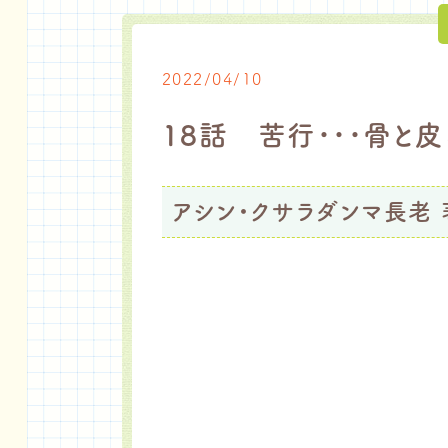
2022/04/10
18話 苦行･･･骨と皮
アシン・クサラダンマ長老 